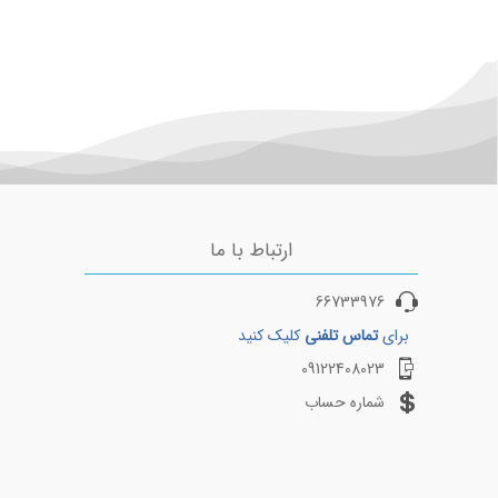
ارتباط با ما
66733976
برای
تماس تلفنی
کلیک کنید
09122408023
شماره حساب