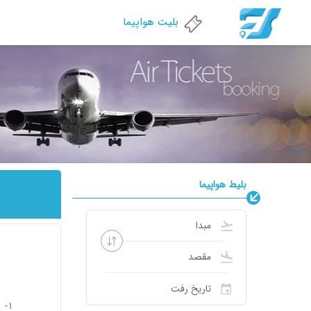
بلیت هواپیما
بلیط هواپیما
1- پروازهای چارتر غیرقابل استرداد هستند. لذا قبل از اقدام به خرید بلیط چارتر یا