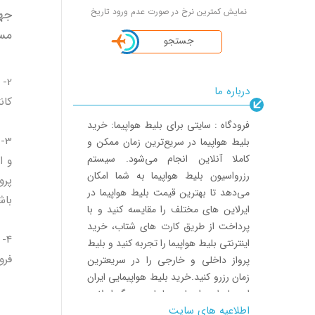
نمایش کمترین نرخ در صورت عدم ورود تاریخ
جهت
مسا
جستجو
2-
درباره ما
کان
فرودگاه : سایتی برای بلیط هواپیما: خرید
بلیط هواپیما در سریع‌ترین زمان ممکن و
کاملا آنلاین انجام می‌شود. سیستم
و ا
رزرواسیون بلیط هواپیما به شما امکان
پرو
می‌دهد تا بهترین قیمت بلیط هواپیما در
باش
ایرلاین های مختلف را مقایسه کنید و با
پرداخت از طریق کارت های شتاب، خرید
اینترنتی بلیط هواپیما را تجربه کنید و بلیط
فرو
پرواز داخلی و خارجی را در سریعترین
زمان رزرو کنید.خرید بلیط هواپیمایی ایران
ایر، بلیط هواپیمایی ماهان و دیگر ایرلاین
اطلاعیه های سایت
های ایرانی در فرودگاه با پرداخت ریالی از