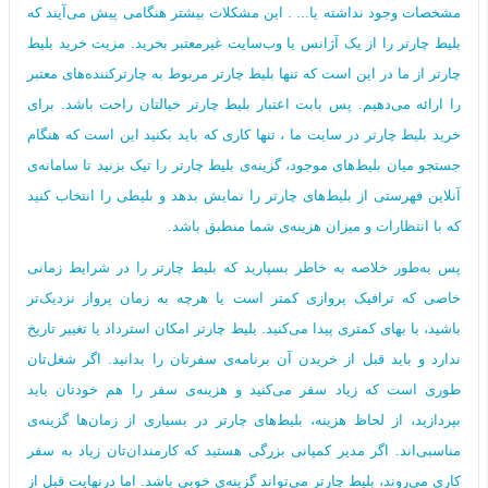
مشخصات وجود نداشته یا... . این مشکلات بیشتر هنگامی پیش می‌آیند که
بلیط چارتر را از یک آژانس یا وب‌سایت غیرمعتبر بخرید. مزیت خرید بلیط
چارتر از ما در این است که تنها بلیط چارتر مربوط به چارترکننده‌های معتبر
را ارائه می‌دهیم. پس بابت اعتبار بلیط چارتر خیالتان راحت باشد. برای
خرید بلیط چارتر در سایت ما ، تنها کاری که باید بکنید این است که هنگام
جستجو میان بلیط‌های موجود، گزینه‌ی بلیط چارتر را تیک بزنید تا سامانه‌ی
آنلاین فهرستی از بلیط‌های چارتر را نمایش بدهد و بلیطی را انتخاب کنید
که با انتظارات و میزان هزینه‌ی شما منطبق باشد.
پس به‌طور خلاصه به خاطر بسپارید که بلیط چارتر را در شرایط زمانی
خاصی که ترافیک پروازی کمتر است یا هرچه به زمان پرواز نزدیک‌تر
باشید، با بهای کمتری پیدا می‌کنید. بلیط چارتر امکان استرداد یا تغییر تاریخ
ندارد و باید قبل از خریدن آن برنامه‌ی سفرتان را بدانید. اگر شغل‌تان
طوری است که زیاد سفر می‌کنید و هزینه‌ی سفر را هم خودتان باید
بپردازید، از لحاظ هزینه، بلیط‌های چارتر در بسیاری از زمان‌ها گزینه‌ی
مناسبی‌اند. اگر مدیر کمپانی بزرگی هستید که کارمندان‌تان زیاد به سفر
کاری می‌روند، بلیط چارتر می‌تواند گزینه‌ی خوبی باشد. اما درنهایت قبل از