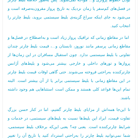
در فصل‌های کم‌سفر یا زمان‌ نزدیک به تاریخ پرواز مقرون‌به‌صرفه است و
می‌شود به جای اینکه سراغ گزینه‌ی بلیط سیستمی بروید، بلیط چارتر را
انتخاب کنید.
اما در مقاطع زمانی که ترافیک پرواز زیاد است و به‌اصطلاح در فصل‌ها و
مقاطع زمانی پرسفر مانند نوروز، تابستان و...، قیمت بلیط چارتر چندان
تفاوتی با بلیط سیستمی ندارد. چون استقبال مسافران در این زمان‌ها از
پروازها و تورهای داخلی و خارجی بیشتر می‌شود و بلیط‌های آژانس
چارترکننده به‌راحتی فروخته می‌شوند. حتی گاهی اوقات قیمت بلیط چارتر
در این مقاطع زمانی با بلیط سیستمی برابر یا از آن بیشتر است. البته
تمام این‌ها قواعد کلی هستند و ممکن است استثناهایی هم وجود داشته
باشند.
تا این‌جا همه‌اش از مزایای بلیط چارتر گفتیم، اما در کنار حسن بزرگِ
تفاوت قیمت، ایراد این بلیط‌ها نسبت به بلیط‌های سیستمی، در خدمات و
شرایط چارترکننده است. یعنی چه؟ یعنی این‌که برخلاف بلیط سیستمی،
شما نمی‌توانید بلیط چارتر را به‌راحتی استرداد کنید یا تاریخ آن را تغییر