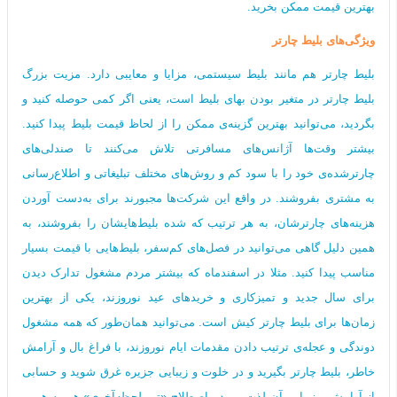
بهترین قیمت ممکن بخرید.
ویژگی‌های بلیط چارتر
بلیط چارتر هم مانند بلیط سیستمی، مزایا و معایبی دارد. مزیت بزرگ
بلیط‌ چارتر در متغیر بودن بهای بلیط است، یعنی اگر کمی حوصله کنید و
بگردید، می‌توانید بهترین گزینه‌ی ممکن را از لحاظ قیمت بلیط پیدا کنید.
بیشتر وقت‌ها آژانس‌های مسافرتی تلاش می‌کنند تا صندلی‌های
چارترشده‌ی خود را با سود کم و روش‌های مختلف تبلیغاتی و اطلاع‌رسانی
به مشتری بفروشند. در واقع این شرکت‌ها مجبورند برای به‌دست آوردن
هزینه‌های چارترشان، به هر ترتیب که شده بلیط‌هایشان را بفروشند، به
همین دلیل گاهی می‌توانید در فصل‌های کم‌سفر، بلیط‌هایی با قیمت‌ بسیار
مناسب پیدا کنید. مثلا در اسفندماه که بیشتر مردم مشغول تدارک دیدن
برای سال جدید و تمیزکاری‌ و خریدهای عید نوروزند، یکی از بهترین
زمان‌ها برای بلیط چارتر کیش است. می‌توانید همان‌طور که همه مشغول
دوندگی و عجله‌ی ترتیب دادن مقدمات ایام نوروزند، با فراغ بال و آرامش
خاطر، بلیط چارتر بگیرید و در خلوت و زیبایی جزیره غرق شوید و حسابی
از آرامش و زیبایی آن لذت ببرید . اصطلاح «تور لحظه‌آخری» هم به همین