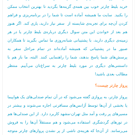
خرید بلیط چارتر خوب بین همه‌ی گزینه‌ها بگردید تا بهترین انتخاب ممکن
را بکنید. سایت ما همیشه آماده است تا شما را در برنامه‌ریزی و فراهم
کردن آن‌چه برای تجربه‌ی شایسته از سفر نیاز دارید، یاری کند. اگر هنوز
هم بعد از خواندن این متن سوال دیگری درباره‌ی بلیط چارتر یا در هر
زمینه‌ی دیگری دارید، با پشتیبانی شبانه‌روزی ما تماس بگیرید تا همکاران
صبور ما در پشتیبانی که همیشه آماده‌اند در تمام مراحل سفر به
پرسش‌های شما پاسخ بدهند، شما را راهنمایی کنند. البته، ما باز هم با
داسنتنی‌های دیگری در مورد بلیط چارتر به سراغ‌تان می‌آییم. منتظر
مطالب بعدی باشید!
پرواز چارتر چیست؟
پرواز چارتر، به پروازی گفته می‌شود که در آن تمام صندلی‌های یک هواپیما
یا بخشی از آن‌ها توسط آژانس‌های مسافرتی اجاره می‌شوند و بیشتر در
مسیرهای پر رفت و آمد مثل تهران-مشهد کاربرد دارد. از این صندلی‌ها هم
در تورهای گردشگری استفاده می‌شود و هم مستقلاً آن‌ها را به فروش
می‌رسانند. از آن‌جا که هزینه‌ی ناشی از پر نشدن پروازهای چارتر متوجه