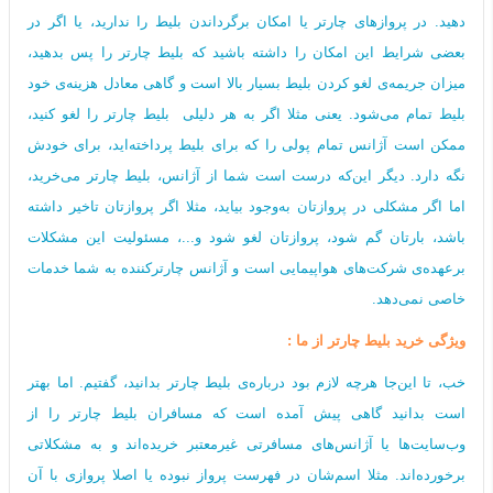
دهید. در پروازهای چارتر یا امکان برگرداندن بلیط را ندارید، یا اگر در
بعضی شرایط این امکان را داشته باشید که بلیط چارتر را پس بدهید،
میزان جریمه‌ی لغو کردن بلیط بسیار بالا است و گاهی معادل هزینه‌ی خود
بلیط تمام می‌شود. یعنی مثلا اگر به هر دلیلی بلیط چارتر را لغو کنید،
ممکن است آژانس تمام پولی را که برای بلیط پرداخته‌اید، برای خودش
نگه‌ دارد. دیگر این‌که درست است شما از آژانس، بلیط چارتر می‌خرید،
اما اگر مشکلی در پروازتان به‌وجود بیاید، مثلا اگر پروازتان تاخیر داشته
باشد، بارتان گم شود، پروازتان لغو شود و...، مسئولیت این مشکلات
برعهده‌ی شرکت‌های هواپیمایی است و آژانس چارترکننده به شما خدمات
خاصی نمی‌دهد.
ویژگی خرید‌ بلیط چارتر از ما :
خب، تا این‌جا هرچه لازم بود درباره‌ی بلیط چارتر بدانید، گفتیم. اما بهتر
است بدانید گاهی پیش آمده است که مسافران بلیط چارتر را از
وب‌سایت‌ها یا آژانس‌های مسافرتی غیرمعتبر خریده‌اند و به مشکلاتی
برخورده‌اند. مثلا اسم‌شان در فهرست پرواز نبوده یا اصلا پروازی با آن