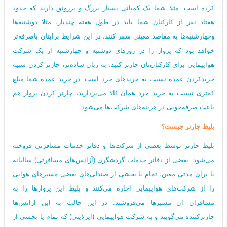
کرده است. مثلا شما یک کمپانی بسیار بزرگ و پررونق دارید که حدود
هفتاد نفر از کارکنان شما باید در طول هفته چندبار، مثلا دوشنبه‌ها
وچهارشنبه‌ها به مقاصد معینی سفر کنند، در این شرایط برایتان باصرفه‌تر
خواهد بود که پرواز را در روزهای دوشنبه و چهارشنبه از یک شرکت
هواپیمایی برای کارکنان‌تان چارتر کنید. به زبان ساده‌تر، چارتر کردن شبیه
خریدکردن عمده نسبت به خریدهای خرد است: در خرید عمده شما مبلغ
کمتری نسبت به خرید خرد همان کالا می‌‌پردازید، چارتر کردن پرواز هم
باعث صرفه‌جویی در هزینه‌های شرکت‌ها می‌شود.
بلیط چارتر چیست؟
بلیط چارتر توسط بعضی از شرکت‌ها و دفاتر خدمات مسافرتی فروخته
می‌شود. بعضی از دفاتر خدمات گردشگری (آژانس‌های مسافرتی) سالیانه
یا برای مدتی معین، تمام یا بخشی از صندلی‌های بعضی مسیرهای هوایی
را از شرکت‌های هواپیمایی اجاره می‌کنند و بلیط این پروازها را به
مسافران آن مسیرها می‌فروشند. در این حالت به این آژانس‌ها
چارترکننده می‌گویند و به شرکت هواپیمایی (ایرلاینی) که تمام یا بخشی از