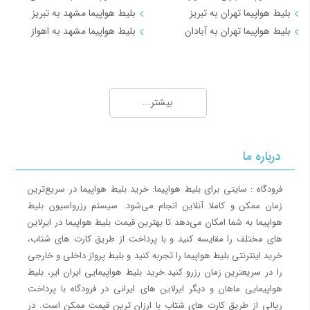
بلیط هواپیما تهران به تبریز
بلیط هواپیما مشهد به تبریز
بلیط هواپیما تهران به آبادان
بلیط هواپیما مشهد به اهواز
مسیرهای منتخب بلیط هواپیما و چارتر 3
بلیط هواپیما کیش به تهران
بیشتر...
بلیط هواپیما کیش به شیراز
بلیط هواپیما کیش به مشهد
بلیط هواپیما کیش به اصفهان
درباره ما
بلیط هواپیما کیش به اهواز
بلیط هواپیما کیش به بندرعباس
فرودگاه : سایتی برای بلیط هواپیما: خرید بلیط هواپیما در سریع‌ترین
زمان ممکن و کاملا آنلاین انجام می‌شود. سیستم رزرواسیون بلیط
مسیرهای منتخب بلیط هواپیما و چارتر 4
هواپیما به شما امکان می‌دهد تا بهترین قیمت بلیط هواپیما در ایرلاین
های مختلف را مقایسه کنید و با پرداخت از طریق کارت های شتاب،
بلیط هواپیما اهواز به تهران
خرید اینترنتی بلیط هواپیما را تجربه کنید و بلیط پرواز داخلی و خارجی
بلیط هواپیما اهواز به مشهد
را در سریعترین زمان رزرو کنید.خرید بلیط هواپیمایی ایران ایر، بلیط
بلیط هواپیما اصفهان به تهران
هواپیمایی ماهان و دیگر ایرلاین های ایرانی در فرودگاه با پرداخت
بلیط هواپیما اصفهان به مشهد
ریالی از طریق کارت های شتاب با ارزان ترین قیمت ممکن است. در